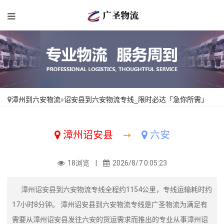
漳州到六安物流
»
诏安县到六安物流专线_限时必达「急你所需」
漳州诏安县
➙
六安
18浏览 |
2026/8/7 0:05:23
漳州诏安县到六安物流专线全程约1154公里，专线运输耗时约
17小时8分钟。 漳州诏安县到六安物流专线是广圣物流为满足有
需要从漳州诏安县发往六安的货运需求而推出的专业从事漳州诏