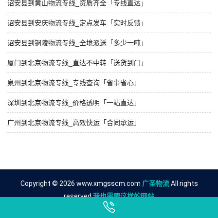
诏安县到黄山物流专线_资质齐全「专线直达」
诏安县到安庆物流专线_定点发车「实时反馈」
诏安县到铜陵物流专线_全境派送「多少一吨」
厦门到北京物流专线_直达不中转「送货到门」
泉州到北京物流专线_专线查询「省事省心」
深圳到北京物流专线_价格透明「一站直达」
广州到北京物流专线_高效快运「合同承运」
Copyright © 2026 www.xmgsscm.com
广圣物流
All rights
reserved.
我也需要这样的网站
友情链接
漳州到六安物流公司