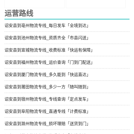
运营路线
诏安县到亳州物流专线_每日发车「全境到达」
诏安县到池州物流专线_资质齐全「市县闪送」
诏安县到宣城物流专线_收费标准「快运有保障」
诏安县到福州物流专线_运价查询「门到门配送」
诏安县到厦门物流专线_多久能到「快运直达」
诏安县到莆田物流专线_多少一方「随叫随到」
诏安县到宿州物流专线_专线查询「定点发车」
诏安县到阜阳物流专线_直通专线「计费标准」
诏安县到滁州物流专线_损坏理赔「送货到门」