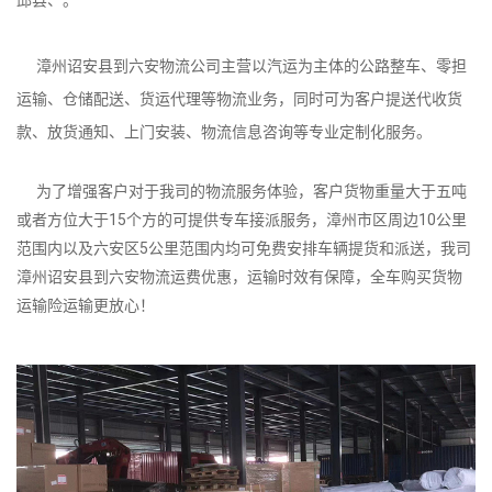
漳州诏安县到六安物流公司主营以汽运为主体的公路整车、零担
运输、仓储配送、货运代理等物流业务，同时可为客户提送代收货
款、放货通知、上门安装、物流信息咨询等专业定制化服务。
为了增强客户对于我司的物流服务体验，客户货物重量大于五吨
或者方位大于15个方的可提供专车接派服务，漳州市区周边10公里
范围内以及六安区5公里范围内均可免费安排车辆提货和派送，我司
漳州诏安县到六安物流运费优惠，运输时效有保障，全车购买货物
运输险运输更放心！