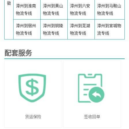
徽
漳州到淮南
漳州到黄山
漳州到六安
漳州到马鞍山
物流专线
物流专线
物流专线
物流专线
漳州到宿州
漳州到铜陵
漳州到芜湖
漳州到宣城物
物流专线
物流专线
物流专线
流专线
配套服务
货运保险
签收回单