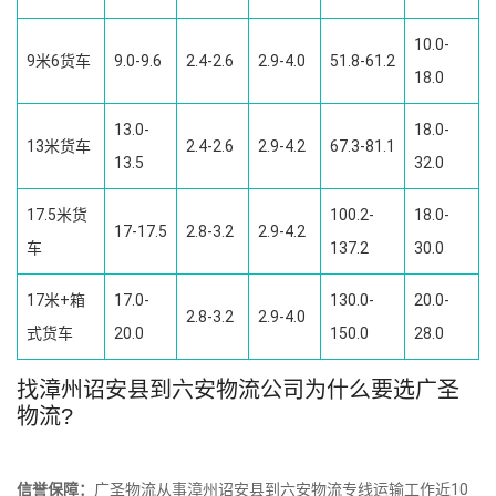
10.0-
9米6货车
9.0-9.6
2.4-2.6
2.9-4.0
51.8-61.2
18.0
13.0-
18.0-
13米货车
2.4-2.6
2.9-4.2
67.3-81.1
13.5
32.0
17.5米货
100.2-
18.0-
17-17.5
2.8-3.2
2.9-4.2
车
137.2
30.0
17米+箱
17.0-
130.0-
20.0-
2.8-3.2
2.9-4.0
式货车
20.0
150.0
28.0
找漳州诏安县到六安物流公司为什么要选广圣
物流?
信誉保障：
广圣物流从事漳州诏安县到六安物流专线运输工作近10