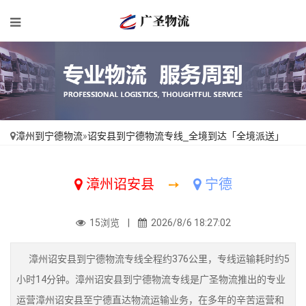
漳州到宁德物流
»
诏安县到宁德物流专线_全境到达「全境派送」
漳州诏安县
➙
宁德
15浏览 |
2026/8/6 18:27:02
漳州诏安县到宁德物流专线全程约376公里，专线运输耗时约5
小时14分钟。漳州诏安县到宁德物流专线是广圣物流推出的专业
运营漳州诏安县至宁德直达物流运输业务，在多年的辛苦运营和