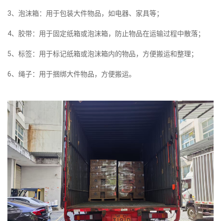
3、泡沫箱：用于包装大件物品，如电器、家具等；
4、胶带：用于固定纸箱或泡沫箱，防止物品在运输过程中散落；
5、标签：用于标记纸箱或泡沫箱内的物品，方便搬运和整理；
6、绳子：用于捆绑大件物品，方便搬运。