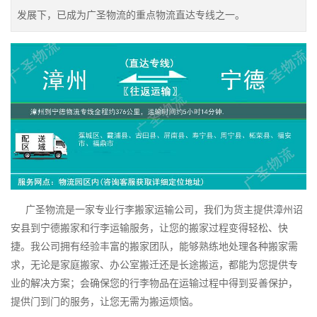
发展下，已成为广圣物流的重点物流直达专线之一。
广圣物流是一家专业行李搬家运输公司，我们为货主提供漳州诏
安县到宁德搬家和行李运输服务，让您的搬家过程变得轻松、快
捷。我公司拥有经验丰富的搬家团队，能够熟练地处理各种搬家需
求，无论是家庭搬家、办公室搬迁还是长途搬运，都能为您提供专
业的解决方案；会确保您的行李物品在运输过程中得到妥善保护，
提供门到门的服务，让您无需为搬运烦恼。