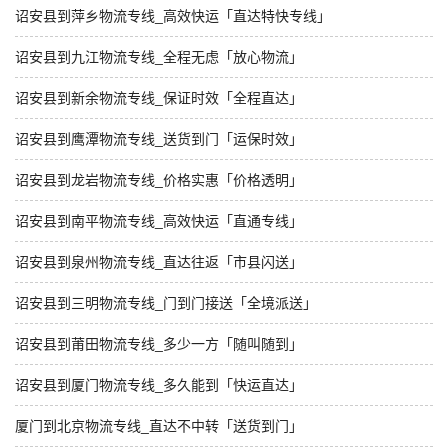
诏安县到萍乡物流专线_高效快运「直达特快专线」
诏安县到九江物流专线_全程无虑「放心物流」
诏安县到新余物流专线_保证时效「全程直达」
诏安县到鹰潭物流专线_送货到门「运保时效」
诏安县到龙岩物流专线_价格实惠「价格透明」
诏安县到南平物流专线_高效快运「直通专线」
诏安县到泉州物流专线_直达往返「市县闪送」
诏安县到三明物流专线_门到门接送「全境派送」
诏安县到莆田物流专线_多少一方「随叫随到」
诏安县到厦门物流专线_多久能到「快运直达」
厦门到北京物流专线_直达不中转「送货到门」