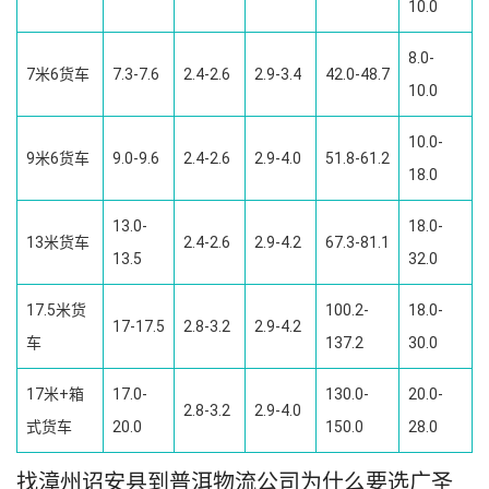
10.0
8.0-
7米6货车
7.3-7.6
2.4-2.6
2.9-3.4
42.0-48.7
10.0
10.0-
9米6货车
9.0-9.6
2.4-2.6
2.9-4.0
51.8-61.2
18.0
13.0-
18.0-
13米货车
2.4-2.6
2.9-4.2
67.3-81.1
13.5
32.0
17.5米货
100.2-
18.0-
17-17.5
2.8-3.2
2.9-4.2
车
137.2
30.0
17米+箱
17.0-
130.0-
20.0-
2.8-3.2
2.9-4.0
式货车
20.0
150.0
28.0
找漳州诏安县到普洱物流公司为什么要选广圣