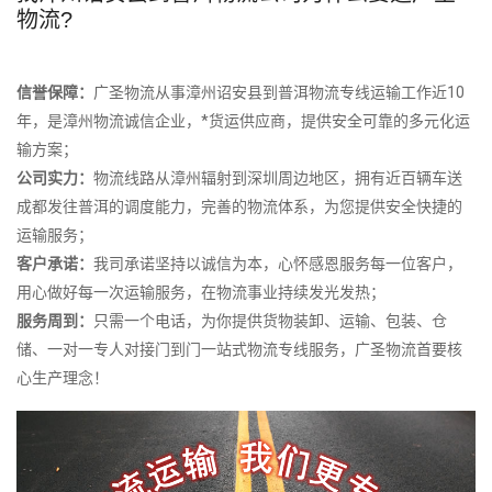
物流?
信誉保障：
广圣物流从事漳州诏安县到普洱物流专线运输工作近10
年，是漳州物流诚信企业，*货运供应商，提供安全可靠的多元化运
输方案；
公司实力：
物流线路从漳州辐射到深圳周边地区，拥有近百辆车送
成都发往普洱的调度能力，完善的物流体系，为您提供安全快捷的
运输服务；
客户承诺：
我司承诺坚持以诚信为本，心怀感恩服务每一位客户，
用心做好每一次运输服务，在物流事业持续发光发热；
服务周到：
只需一个电话，为你提供货物装卸、运输、包装、仓
储、一对一专人对接门到门一站式物流专线服务，广圣物流首要核
心生产理念！