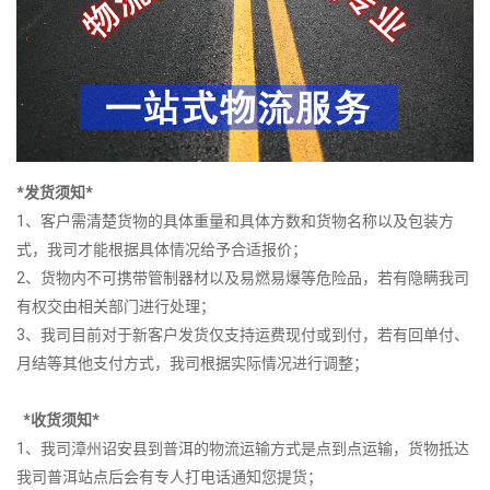
*发货须知*
1、客户需清楚货物的具体重量和具体方数和货物名称以及包装方
式，我司才能根据具体情况给予合适报价；
2、货物内不可携带管制器材以及易燃易爆等危险品，若有隐瞒我司
有权交由相关部门进行处理；
3、我司目前对于新客户发货仅支持运费现付或到付，若有回单付、
月结等其他支付方式，我司根据实际情况进行调整；
*收货须知*
1、我司漳州诏安县到普洱的物流运输方式是点到点运输，货物抵达
我司普洱站点后会有专人打电话通知您提货；