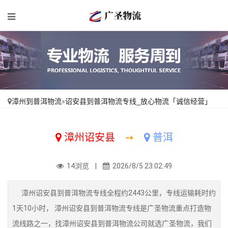
漳州到普洱物流
»
诏安县到普洱物流专线_放心物流「诚信经营」
漳州诏安县
➙
普洱
14浏览 |
2026/8/5 23:02:49
漳州诏安县到普洱物流专线全程约2443公里，专线运输耗时约
1天10小时， 漳州诏安县到普洱物流专线是广圣物流重点打造物
流线路之一，找漳州诏安县到普洱物流公司就选广圣物流，我们