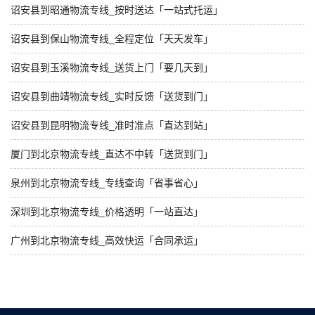
诏安县到昭通物流专线_按时送达「一站式托运」
诏安县到保山物流专线_全程定位「天天发车」
诏安县到玉溪物流专线_送货上门「要几天到」
诏安县到曲靖物流专线_实时反馈「送货到门」
诏安县到昆明物流专线_准时准点「直达到站」
厦门到北京物流专线_直达不中转「送货到门」
泉州到北京物流专线_专线查询「省事省心」
深圳到北京物流专线_价格透明「一站直达」
广州到北京物流专线_高效快运「合同承运」