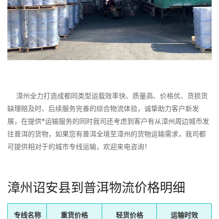
漳州全力打造成都同类型运载效率快、质量高、价格优、货损货
缺理赔及时、后续服务完善的综合物流体验，诚挚助力客户新发
展，在提供*运输服务的同时我司还考虑到客户有从漳州周边城市发
往普洱的货物，如果您有普洱全境至漳州的货物运输需求，我司都
可提供相对于的城市专线运输，欢迎来电咨询！
漳州诏安县到普洱物流价格明细
专线名称
重货价格
轻货价格
运输时效