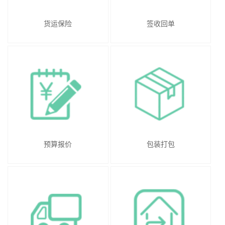
货运保险
签收回单
预算报价
包装打包